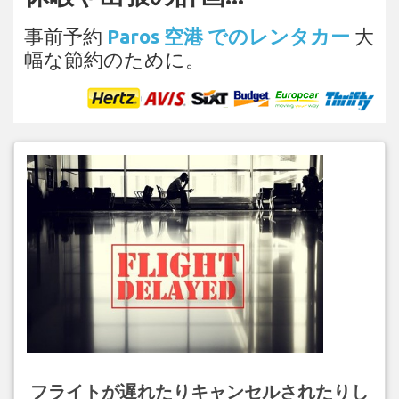
事前予約
Paros 空港 でのレンタカー
大
幅な節約のために。
フライトが遅れたりキャンセルされたりし