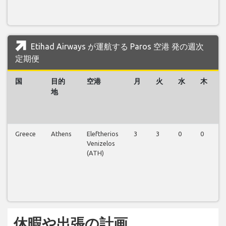
Etihad Airways が運航する Paros 空港 発の週次
定期便
国
目的
空港
月
火
水
木
地
Greece
Athens
Eleftherios
3
3
0
0
0
Venizelos
(ATH)
休暇や出張の計画...