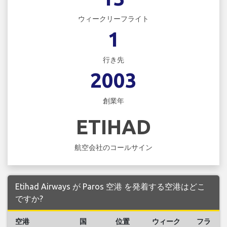
ウィークリーフライト
1
行き先
2003
創業年
ETIHAD
航空会社のコールサイン
Etihad Airways が Paros 空港 を発着する空港はどこ
ですか?
空港
国
位置
ウィーク
フラ