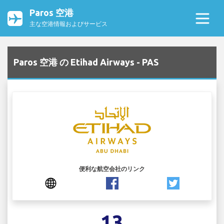
Paros 空港
主な空港情報およびサービス
Paros 空港 の Etihad Airways - PAS
便利な航空会社のリンク
13