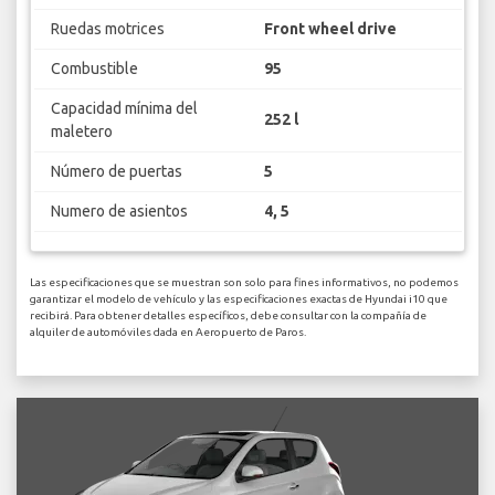
Ruedas motrices
Front wheel drive
Combustible
95
Capacidad mínima del
252 l
maletero
Número de puertas
5
Numero de asientos
4, 5
Las especificaciones que se muestran son solo para fines informativos, no podemos
garantizar el modelo de vehículo y las especificaciones exactas de Hyundai i10 que
recibirá. Para obtener detalles específicos, debe consultar con la compañía de
alquiler de automóviles dada en Aeropuerto de Paros.