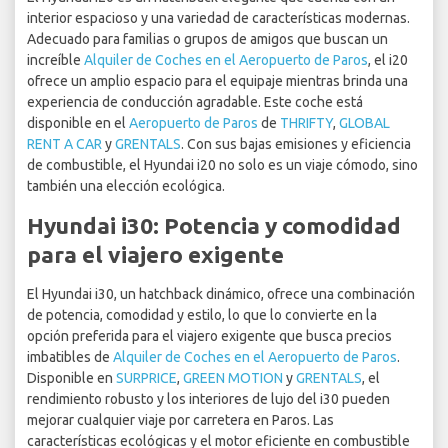
interior espacioso y una variedad de características modernas.
Adecuado para familias o grupos de amigos que buscan un
increíble
Alquiler de Coches en el Aeropuerto de Paros
, el i20
ofrece un amplio espacio para el equipaje mientras brinda una
experiencia de conducción agradable. Este coche está
disponible en el
Aeropuerto de Paros
de
THRIFTY
,
GLOBAL
RENT A CAR
y
GRENTALS
. Con sus bajas emisiones y eficiencia
de combustible, el Hyundai i20 no solo es un viaje cómodo, sino
también una elección ecológica.
Hyundai i30: Potencia y comodidad
para el viajero exigente
El Hyundai i30, un hatchback dinámico, ofrece una combinación
de potencia, comodidad y estilo, lo que lo convierte en la
opción preferida para el viajero exigente que busca precios
imbatibles de
Alquiler de Coches en el Aeropuerto de Paros
.
Disponible en
SURPRICE
,
GREEN MOTION
y
GRENTALS
, el
rendimiento robusto y los interiores de lujo del i30 pueden
mejorar cualquier viaje por carretera en Paros. Las
características ecológicas y el motor eficiente en combustible