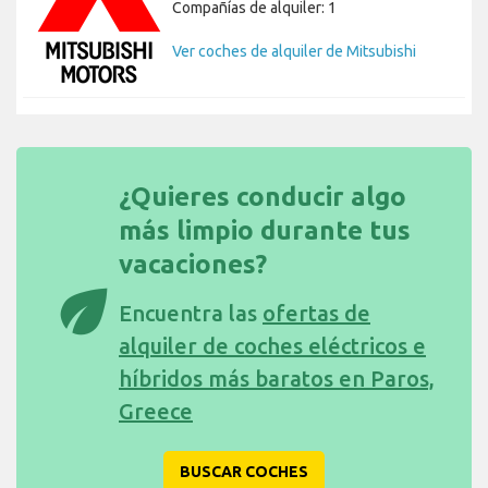
Compañías de alquiler: 1
Ver coches de alquiler de Mitsubishi
¿Quieres conducir algo
más limpio durante tus
vacaciones?
eco
Encuentra las
ofertas de
alquiler de coches eléctricos e
híbridos más baratos en Paros,
Greece
BUSCAR COCHES