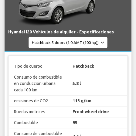
Hyundai i20 Vehículos de alquiler - Especificaciones
Tipo de cuerpo
Hatchback
Consumo de combustible
en conducción urbana
5.8 l
cada 100 km
emisiones de CO2
113 g/km
Ruedas motrices
Front wheel drive
Combustible
95
Consumo de combustible