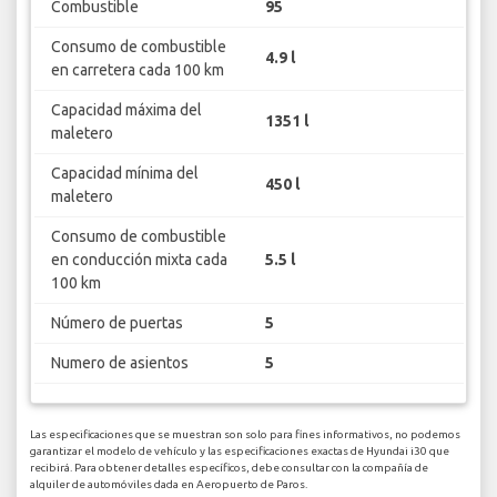
Combustible
95
Consumo de combustible
4.9 l
en carretera cada 100 km
Capacidad máxima del
1351 l
maletero
Capacidad mínima del
450 l
maletero
Consumo de combustible
en conducción mixta cada
5.5 l
100 km
Número de puertas
5
Numero de asientos
5
Las especificaciones que se muestran son solo para fines informativos, no podemos
garantizar el modelo de vehículo y las especificaciones exactas de Hyundai i30 que
recibirá. Para obtener detalles específicos, debe consultar con la compañía de
alquiler de automóviles dada en Aeropuerto de Paros.