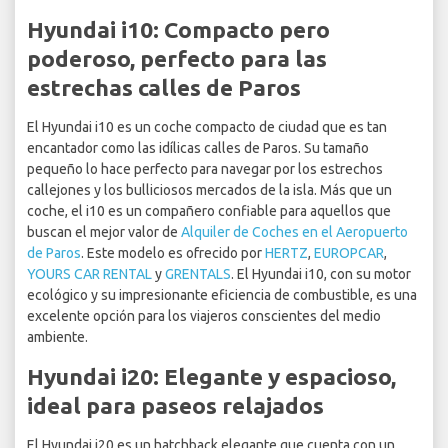
Hyundai i10: Compacto pero
poderoso, perfecto para las
estrechas calles de Paros
El Hyundai i10 es un coche compacto de ciudad que es tan
encantador como las idílicas calles de Paros. Su tamaño
pequeño lo hace perfecto para navegar por los estrechos
callejones y los bulliciosos mercados de la isla. Más que un
coche, el i10 es un compañero confiable para aquellos que
buscan el mejor valor de
Alquiler de Coches en el Aeropuerto
de Paros
. Este modelo es ofrecido por
HERTZ
,
EUROPCAR
,
YOURS CAR RENTAL
y
GRENTALS
. El Hyundai i10, con su motor
ecológico y su impresionante eficiencia de combustible, es una
excelente opción para los viajeros conscientes del medio
ambiente.
Hyundai i20: Elegante y espacioso,
ideal para paseos relajados
El Hyundai i20 es un hatchback elegante que cuenta con un