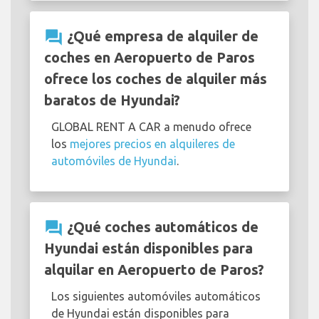
question_answer
¿Qué empresa de alquiler de
coches en Aeropuerto de Paros
ofrece los coches de alquiler más
baratos de Hyundai?
GLOBAL RENT A CAR a menudo ofrece
los
mejores precios en alquileres de
automóviles de Hyundai
.
question_answer
¿Qué coches automáticos de
Hyundai están disponibles para
alquilar en Aeropuerto de Paros?
Los siguientes automóviles automáticos
de Hyundai están disponibles para