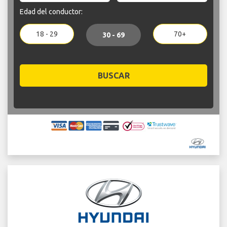
Edad del conductor:
18 - 29
70+
30 - 69
BUSCAR