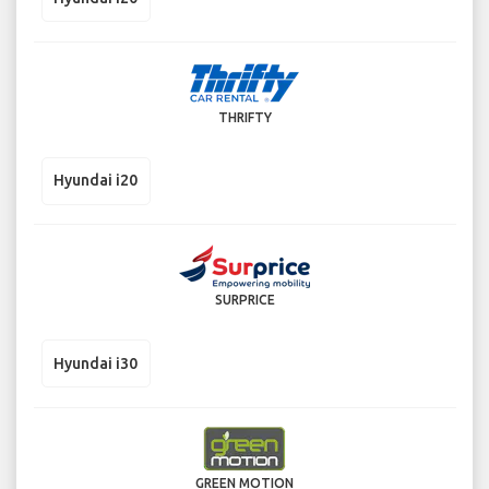
THRIFTY
Hyundai i20
SURPRICE
Hyundai i30
GREEN MOTION