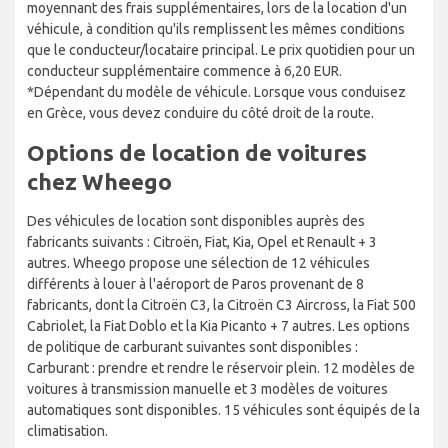
moyennant des frais supplémentaires, lors de la location d'un
véhicule, à condition qu'ils remplissent les mêmes conditions
que le conducteur/locataire principal. Le prix quotidien pour un
conducteur supplémentaire commence à 6,20 EUR.
*Dépendant du modèle de véhicule. Lorsque vous conduisez
en Grèce, vous devez conduire du côté droit de la route.
Options de location de voitures
chez Wheego
Des véhicules de location sont disponibles auprès des
fabricants suivants : Citroën, Fiat, Kia, Opel et Renault + 3
autres. Wheego propose une sélection de 12 véhicules
différents à louer à l'aéroport de Paros provenant de 8
fabricants, dont la Citroën C3, la Citroën C3 Aircross, la Fiat 500
Cabriolet, la Fiat Doblo et la Kia Picanto + 7 autres. Les options
de politique de carburant suivantes sont disponibles :
Carburant : prendre et rendre le réservoir plein. 12 modèles de
voitures à transmission manuelle et 3 modèles de voitures
automatiques sont disponibles. 15 véhicules sont équipés de la
climatisation.