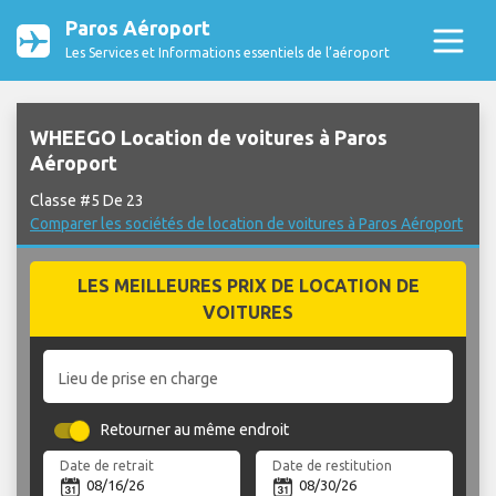
Paros Aéroport
Les Services et Informations essentiels de l’aéroport
WHEEGO Location de voitures à Paros
Aéroport
Classe #5 De 23
Comparer les sociétés de location de voitures à Paros Aéroport
LES MEILLEURES PRIX DE LOCATION DE
VOITURES
Lieu de prise en charge
Retourner au même endroit
Date de retrait
Date de restitution