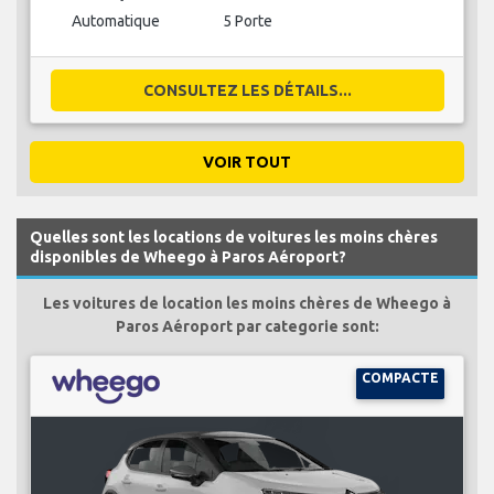
Automatique
5 Porte
CONSULTEZ LES DÉTAILS...
VOIR TOUT
Quelles sont les locations de voitures les moins chères
disponibles de Wheego à Paros Aéroport?
Les voitures de location les moins chères de Wheego à
Paros Aéroport par categorie sont:
COMPACTE