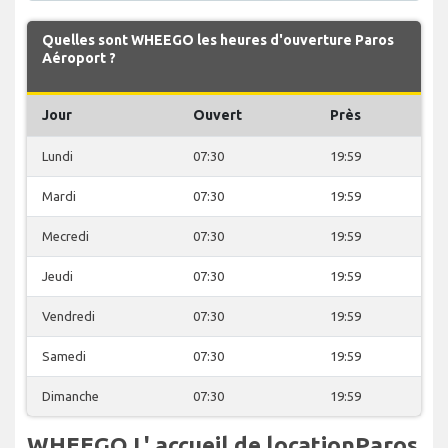
Quelles sont WHEEGO les heures d'ouverture Paros
Aéroport ?
Jour
Ouvert
Près
Lundi
07:30
19:59
Mardi
07:30
19:59
Mecredi
07:30
19:59
Jeudi
07:30
19:59
Vendredi
07:30
19:59
Samedi
07:30
19:59
Dimanche
07:30
19:59
WHEEGO L' accueil de locationParos