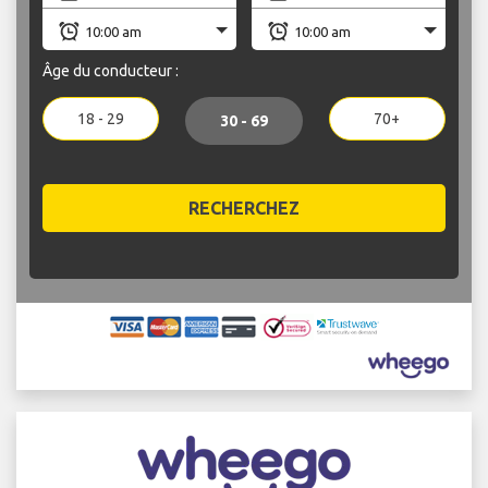
Âge du conducteur :
18 - 29
70+
30 - 69
RECHERCHEZ