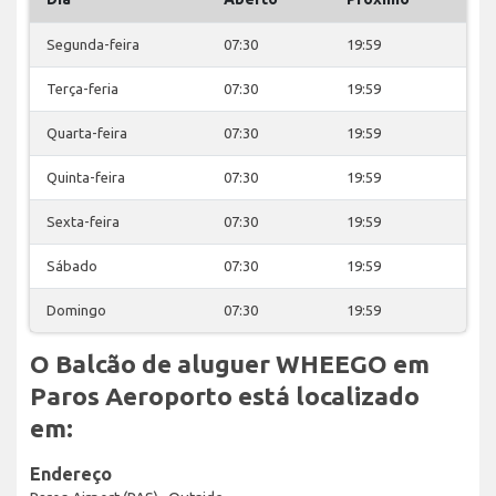
Segunda-feira
07:30
19:59
Terça-feria
07:30
19:59
Quarta-feira
07:30
19:59
Quinta-feira
07:30
19:59
Sexta-feira
07:30
19:59
Sábado
07:30
19:59
Domingo
07:30
19:59
O Balcão de aluguer WHEEGO em
Paros Aeroporto está localizado
em:
Endereço