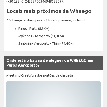
(+30 22840) 24333/ 00306948588097.
Locais mais próximos da Wheego
A Wheego também possui 3 locais próximos, incluindo:
Paros - Porto (8,9KM)
Mykonos - Aeroporto (51,3KM)
Santorini - Aeroporto - Thira (74,4KM)
Onde está o balcão de aluguer de WHEEGO em
Paros Aeroporto?
Meet and Greet fora dos portões de chegada