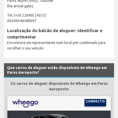
Paros Airport (PAS) , Outside
the arrival gates
Tel: (+30 22840) 24333/
00306948588097
Localização do balcão de aluguer: Identificar e
cumprimentar
Encontrará um representante num local pré-combinado para
recolher o seu veículo.
Que carros de aluguer estão disponíveis de Wheego em
Paros Aeroporto?
Os carros de aluguer disponíveis de Wheego em Paros
Aeroporto:
COMPACTO