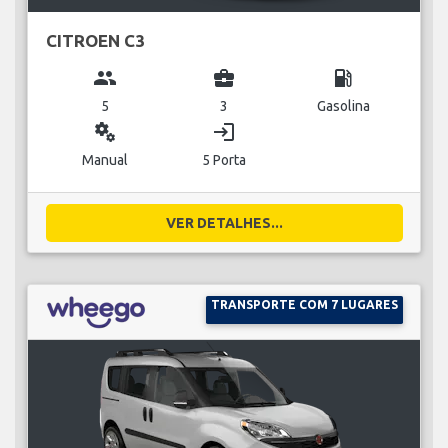
CITROEN C3
group
business_center
local_gas_station
5
3
Gasolina
miscellaneous_services
login
Manual
5 Porta
VER DETALHES...
TRANSPORTE COM 7 LUGARES