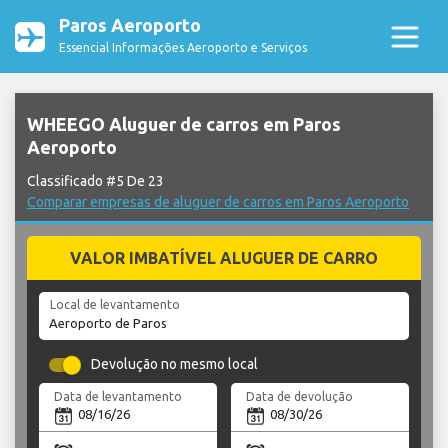
Paros Aeroporto
Essencial Informações Aeroporto e Serviços
WHEEGO Aluguer de carros em Paros
Aeroporto
Classificado #5 De 23
Comparar empresas de aluguer de carros em Paros Aeroporto
VALOR IMBATÍVEL ALUGUER DE CARRO
Local de levantamento
Devolução no mesmo local
Data de levantamento
Data de devolução