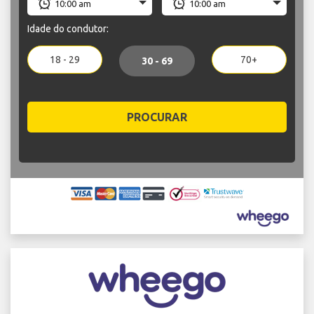
Idade do condutor:
18 - 29
70+
30 - 69
PROCURAR