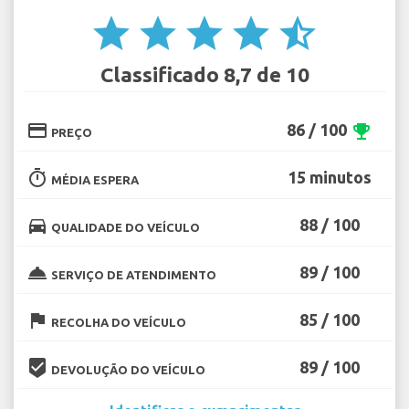
star
star
star
star
star_half
Classificado 8,7 de 10
credit_card
86 / 100
emoji_events
PREÇO
timer
15 minutos
MÉDIA ESPERA
directions_car
88 / 100
QUALIDADE DO VEÍCULO
room_service
89 / 100
SERVIÇO DE ATENDIMENTO
flag
85 / 100
RECOLHA DO VEÍCULO
beenhere
89 / 100
DEVOLUÇÃO DO VEÍCULO