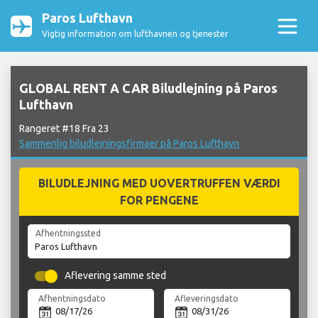
Paros Lufthavn
Vigtig information om lufthavnen og tjenester
GLOBAL RENT A CAR Biludlejning på Paros
Lufthavn
Rangeret #18 Fra 23
Sammenlig biludlejningsfirmaer på Paros Lufthavn
BILUDLEJNING MED UOVERTRUFFEN VÆRDI
FOR PENGENE
Afhentningssted
Aflevering samme sted
Afhentningsdato
Afleveringsdato