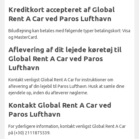
Kreditkort accepteret af Global
Rent A Car ved Paros Lufthavn
Biludlejning kan betales med følgende typer betalingskort: Visa
og MasterCard.
Aflevering af dit lejede køretøj til
Global Rent A Car ved Paros
Lufthavn
Kontakt venligst Global Rent A Car for instruktioner om
aflevering af din lejebil til Paros Lufthavn. Husk at samle dine
ejendele op, inden du afleverer nøglerne.
Kontakt Global Rent A Car ved
Paros Lufthavn
For yderligere information, kontakt venligst Global Rent A Car
på (+30) 2111875539.