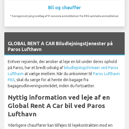
Bil og chauffør
* beregninet på grundlag af 9 seneste anmeldelser fra 496 samlede anmeldelser.
`
GLOBAL RENT A CAR Biludlejningstjenester på
Paros Lufthavn
Enhver rejsende, der ønsker at leje en bil under deres ophold
på Paros, har et bredt udvalg af
biludlejningsfirmaer ved Paros
Lufthavn
at vælge imellem. Når du ankommer til
Paros Lufthavn
PAS
, skal du sørge for at hente din bagage fra
bagageudleveringsområdet, inden du fortsætter.
Nyttig information ved leje af en
Global Rent A Car bil ved Paros
Lufthavn
Yderligere chauffører kan tilføjes til lejekontrakten mod en