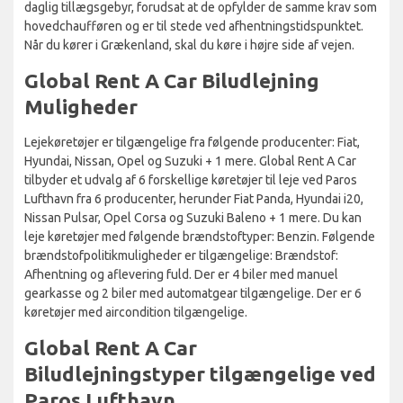
daglig tillægsgebyr, forudsat at de opfylder de samme krav som
hovedchaufføren og er til stede ved afhentningstidspunktet.
Når du kører i Grækenland, skal du køre i højre side af vejen.
Global Rent A Car Biludlejning
Muligheder
Lejekøretøjer er tilgængelige fra følgende producenter: Fiat,
Hyundai, Nissan, Opel og Suzuki + 1 mere. Global Rent A Car
tilbyder et udvalg af 6 forskellige køretøjer til leje ved Paros
Lufthavn fra 6 producenter, herunder Fiat Panda, Hyundai i20,
Nissan Pulsar, Opel Corsa og Suzuki Baleno + 1 mere. Du kan
leje køretøjer med følgende brændstoftyper: Benzin. Følgende
brændstofpolitikmuligheder er tilgængelige: Brændstof:
Afhentning og aflevering fuld. Der er 4 biler med manuel
gearkasse og 2 biler med automatgear tilgængelige. Der er 6
køretøjer med aircondition tilgængelige.
Global Rent A Car
Biludlejningstyper tilgængelige ved
Paros Lufthavn