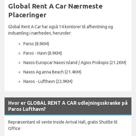
Global Rent A Car Nærmeste
Placeringer
Global Rent A Car har også 14 kontorer til afhentning og
indsamling i nærheden, herunder:
Paros (8.9KM)
Paros - Havn (8.9KM)
Naxos Europcar Naxos Island / Agios Prokopis (21.2KM)
Naxos Ag.anna Beach (21.4KM)
Naxos - Lufthavn (22.9KM)
Hvor er GLOBAL RENT A CAR udlejningsskranke på
Paros Lufthavn?
Repræsentant vil vente Inside Arrival Hall, gratis Shuttle til
Office