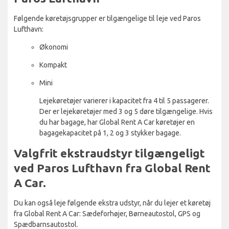
Følgende køretøjsgrupper er tilgængelige til leje ved Paros
Lufthavn:
Økonomi
Kompakt
Mini
Lejekøretøjer varierer i kapacitet fra 4 til 5 passagerer.
Der er lejekøretøjer med 3 og 5 døre tilgængelige. Hvis
du har bagage, har Global Rent A Car køretøjer en
bagagekapacitet på 1, 2 og 3 stykker bagage.
Valgfrit ekstraudstyr tilgængeligt
ved Paros Lufthavn fra Global Rent
A Car.
Du kan også leje følgende ekstra udstyr, når du lejer et køretøj
fra Global Rent A Car: Sædeforhøjer, Børneautostol, GPS og
Spædbarnsautostol.