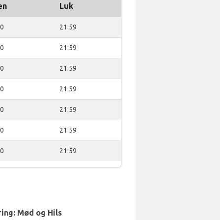
en
Luk
00
21:59
00
21:59
00
21:59
00
21:59
00
21:59
00
21:59
00
21:59
ing: Mød og Hils