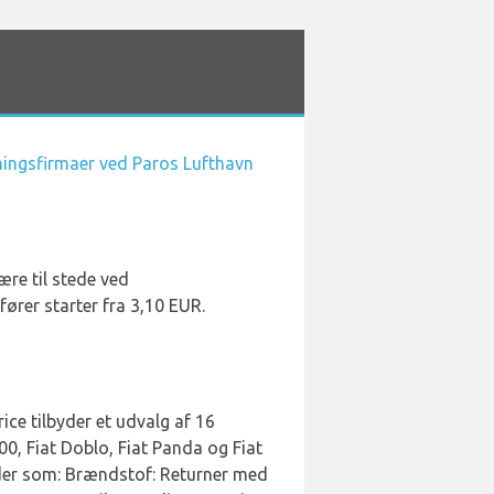
jningsfirmaer ved Paros Lufthavn
ære til stede ved
fører starter fra 3,10 EUR.
ice tilbyder et udvalg af 16
500, Fiat Doblo, Fiat Panda og Fiat
heder som: Brændstof: Returner med