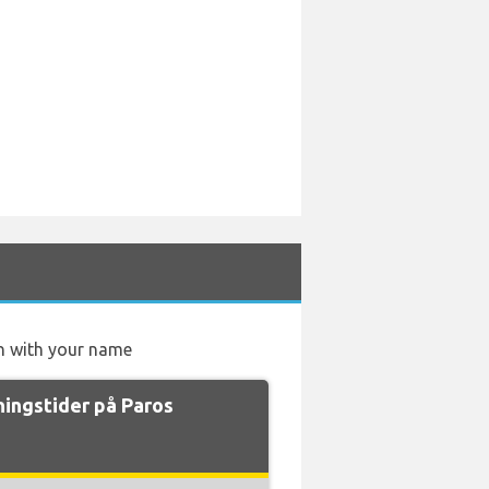
ign with your name
ingstider på Paros