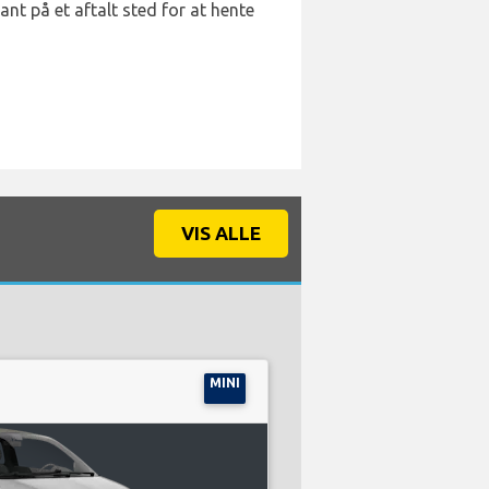
t på et aftalt sted for at hente
VIS ALLE
MINI