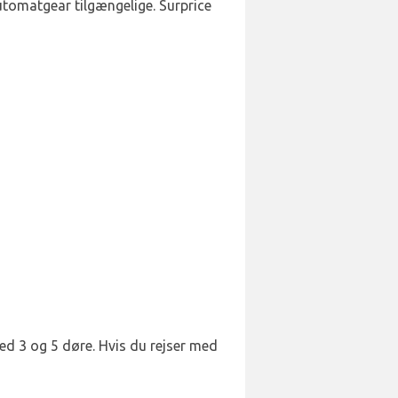
tomatgear tilgængelige. Surprice
med 3 og 5 døre. Hvis du rejser med