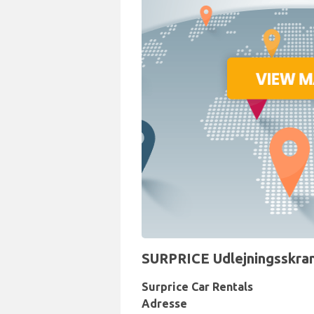
SURPRICE Udlejningsskran
Surprice Car Rentals
Adresse