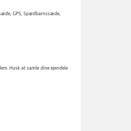
nesæde, GPS, Spædbarnssæde,
 dem. Husk at samle dine ejendele