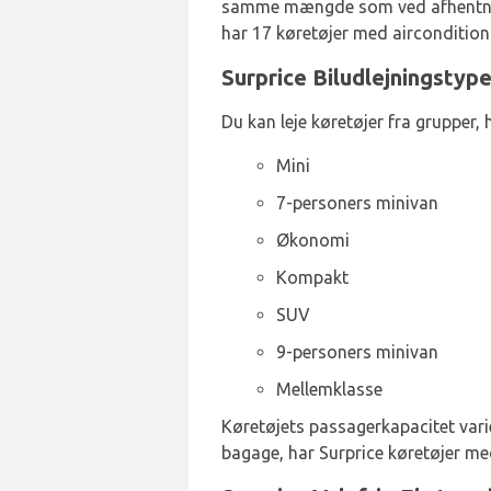
samme mængde som ved afhentning.
har 17 køretøjer med aircondition 
Surprice Biludlejningstyp
Du kan leje køretøjer fra grupper, 
Mini
7-personers minivan
Økonomi
Kompakt
SUV
9-personers minivan
Mellemklasse
Køretøjets passagerkapacitet varie
bagage, har Surprice køretøjer med 