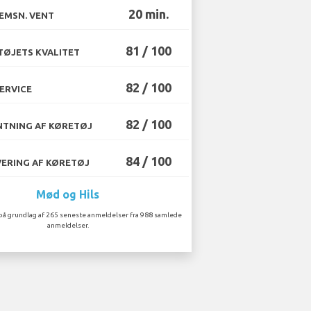
20 min.
EMSN. VENT
81 / 100
ØJETS KVALITET
82 / 100
ERVICE
82 / 100
TNING AF KØRETØJ
84 / 100
ERING AF KØRETØJ
Mød og Hils
på grundlag af 265 seneste anmeldelser fra 988 samlede
anmeldelser.