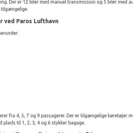
 Der er 12 biler med manuel transmission og 5 biler med au
tilgængelige.
er ved Paros Lufthavn
herunder:
rer fra 4, 5, 7 og 9 passagerer. Der er tilgængelige køretøjer 
plads til 1, 2, 3, 4 og 6 stykker bagage.