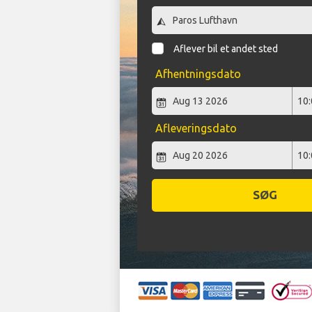
Aflever bil et andet sted
Afhentningsdato
Afleveringsdato
SØG