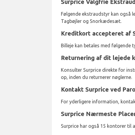
Surprice Valgfrie Ekstrau
Følgende ekstraudstyr kan også 
Tagbøjler og Snorkædesæt.
Kreditkort accepteret af 
Billeje kan betales med følgende t
Returnering af dit lejede 
Konsulter Surprice direkte for ins
op, inden du returnerer nøglerne.
Kontakt Surprice ved Par
For yderligere information, kont
Surprice Nærmeste Place
Surprice har også 15 kontorer til 