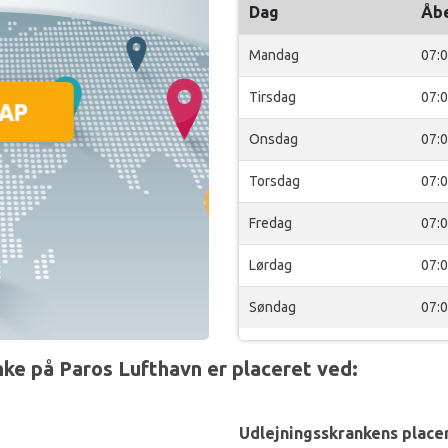
Dag
Åb
Mandag
07:
Tirsdag
07:
Onsdag
07:
Torsdag
07:
Fredag
07:
Lørdag
07:
Søndag
07:
ke på Paros Lufthavn er placeret ved:
Udlejningsskrankens placer