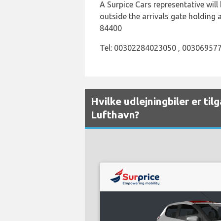
A Surpice Cars representative will 
outside the arrivals gate holding 
84400
Tel: 00302284023050 , 00306957
Hvilke udlejningbiler er ti
Lufthavn?