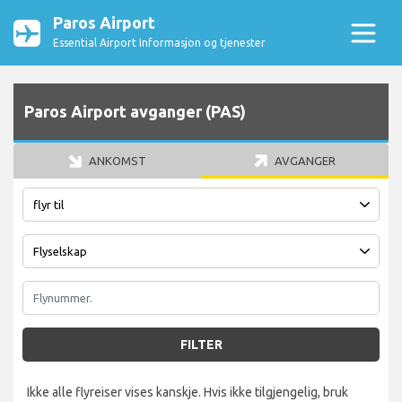
Paros Airport
Essential Airport Informasjon og tjenester
Paros Airport avganger (PAS)
ANKOMST
AVGANGER
FILTER
Ikke alle flyreiser vises kanskje. Hvis ikke tilgjengelig, bruk