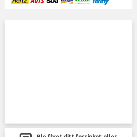
Ble flyet ditt forsinket eller