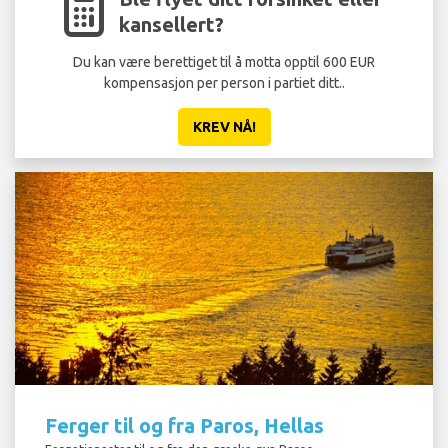
kansellert?
Du kan være berettiget til å motta opptil 600 EUR
kompensasjon per person i partiet ditt..
KREV NÅ!
Ferger til og fra Paros, Hellas