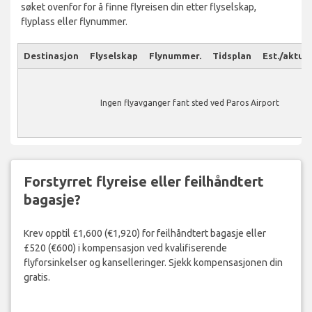
søket ovenfor for å finne flyreisen din etter flyselskap,
flyplass eller flynummer.
Destinasjon
Flyselskap
Flynummer.
Tidsplan
Est./aktuel
Ingen flyavganger fant sted ved Paros Airport
Forstyrret flyreise eller feilhåndtert
bagasje?
Krev opptil £1,600 (€1,920) for feilhåndtert bagasje eller
£520 (€600) i kompensasjon ved kvalifiserende
flyforsinkelser og kanselleringer. Sjekk kompensasjonen din
gratis.