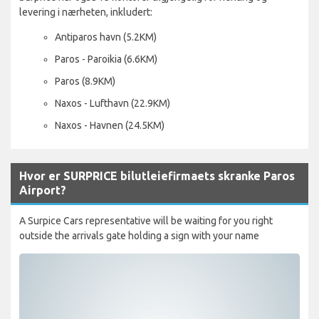
levering i nærheten, inkludert:
Antiparos havn (5.2KM)
Paros - Paroikia (6.6KM)
Paros (8.9KM)
Naxos - Lufthavn (22.9KM)
Naxos - Havnen (24.5KM)
Hvor er SURPRICE bilutleiefirmaets skranke Paros
Airport?
A Surpice Cars representative will be waiting for you right
outside the arrivals gate holding a sign with your name