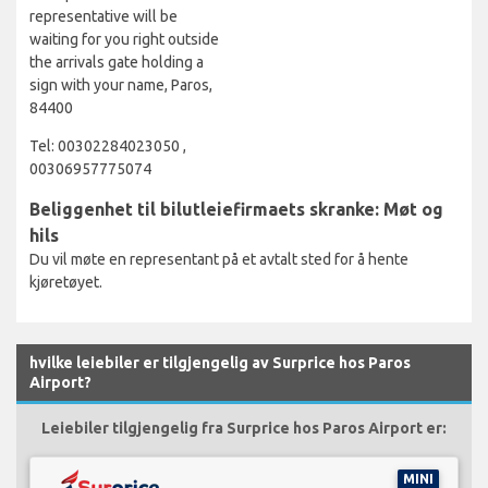
representative will be
waiting for you right outside
the arrivals gate holding a
sign with your name, Paros,
84400
Tel: 00302284023050 ,
00306957775074
Beliggenhet til bilutleiefirmaets skranke: Møt og
hils
Du vil møte en representant på et avtalt sted for å hente
kjøretøyet.
hvilke leiebiler er tilgjengelig av Surprice hos Paros
Airport?
Leiebiler tilgjengelig fra Surprice hos Paros Airport er:
MINI