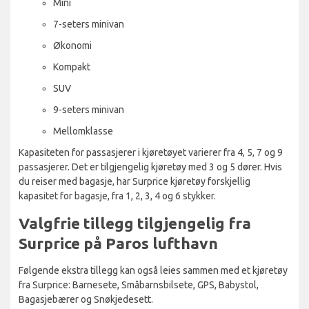
Mini
7-seters minivan
Økonomi
Kompakt
SUV
9-seters minivan
Mellomklasse
Kapasiteten for passasjerer i kjøretøyet varierer fra 4, 5, 7 og 9
passasjerer. Det er tilgjengelig kjøretøy med 3 og 5 dører. Hvis
du reiser med bagasje, har Surprice kjøretøy forskjellig
kapasitet for bagasje, fra 1, 2, 3, 4 og 6 stykker.
Valgfrie tillegg tilgjengelig fra
Surprice på Paros lufthavn
Følgende ekstra tillegg kan også leies sammen med et kjøretøy
fra Surprice: Barnesete, Småbarnsbilsete, GPS, Babystol,
Bagasjebærer og Snøkjedesett.