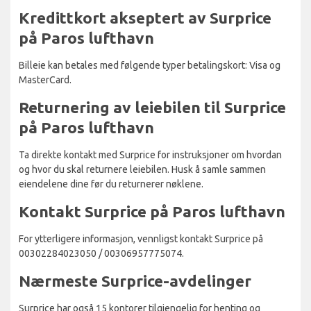
Kredittkort akseptert av Surprice
på Paros lufthavn
Billeie kan betales med følgende typer betalingskort: Visa og
MasterCard.
Returnering av leiebilen til Surprice
på Paros lufthavn
Ta direkte kontakt med Surprice for instruksjoner om hvordan
og hvor du skal returnere leiebilen. Husk å samle sammen
eiendelene dine før du returnerer nøklene.
Kontakt Surprice på Paros lufthavn
For ytterligere informasjon, vennligst kontakt Surprice på
00302284023050 / 00306957775074.
Nærmeste Surprice-avdelinger
Surprice har også 15 kontorer tilgjengelig for henting og