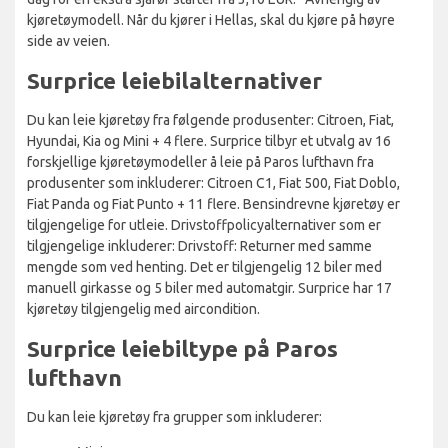
kjøretøymodell. Når du kjører i Hellas, skal du kjøre på høyre
side av veien.
Surprice leiebilalternativer
Du kan leie kjøretøy fra følgende produsenter: Citroen, Fiat,
Hyundai, Kia og Mini + 4 flere. Surprice tilbyr et utvalg av 16
forskjellige kjøretøymodeller å leie på Paros lufthavn fra
produsenter som inkluderer: Citroen C1, Fiat 500, Fiat Doblo,
Fiat Panda og Fiat Punto + 11 flere. Bensindrevne kjøretøy er
tilgjengelige for utleie. Drivstoffpolicyalternativer som er
tilgjengelige inkluderer: Drivstoff: Returner med samme
mengde som ved henting. Det er tilgjengelig 12 biler med
manuell girkasse og 5 biler med automatgir. Surprice har 17
kjøretøy tilgjengelig med aircondition.
Surprice leiebiltype på Paros
lufthavn
Du kan leie kjøretøy fra grupper som inkluderer: