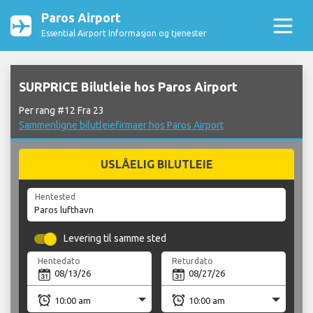
Paros Airport
Essential Airport Informasjon og tjenester
SURPRICE Bilutleie hos Paros Airport
Per rang #12 Fra 23
Sammenligne bilutleiefirmaer hos Paros Airport
USLÅELIG BILUTLEIE
Hentested
Levering til samme sted
Hentedato
Returdato