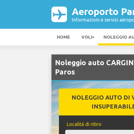
Aeroporto Pa
Informazioni e servizi aeropo
HOME
VOLI
NOLEGGIO A
Noleggio auto CARGIN
Paros
NOLEGGIO AUTO DI 
INSUPERABIL
Località di ritiro