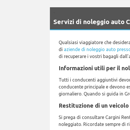
`
Servizi di noleggio aut
Qualsiasi viaggiatore che desider
di
aziende di noleggio auto presso
di recuperare i vostri bagagli dall
Informazioni utili per il n
Tutti i conducenti aggiuntivi devo
conducente principale e devono es
giornaliero. Quando si guida in Gre
Restituzione di un veicolo
Si prega di consultare Cargini Rent
noleggiato. Ricordate sempre di rim