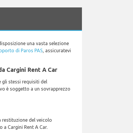
disposizione una vasta selezione
oporto di Paros PAS
, assicuratevi
 da Cargini Rent A Car
li stessi requisiti del
ivo è soggetto a un sovrapprezzo
 restituzione del veicolo
lo a Cargini Rent A Car.