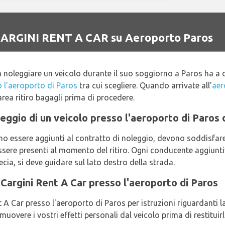
o CARGINI RENT A CAR su Aeroporto Paros
a noleggiare un veicolo durante il suo soggiorno a Paros ha a 
 l'aeroporto di Paros
tra cui scegliere. Quando arrivate all'
aer
'area ritiro bagagli prima di procedere.
oleggio di un veicolo presso l'aeroporto di Paros
no essere aggiunti al contratto di noleggio, devono soddisfare g
sere presenti al momento del ritiro. Ogni conducente aggiunt
cia, si deve guidare sul lato destro della strada.
 Cargini Rent A Car presso l'aeroporto di Paros
 A Car presso l'aeroporto di Paros per istruzioni riguardanti la
uovere i vostri effetti personali dal veicolo prima di restituir