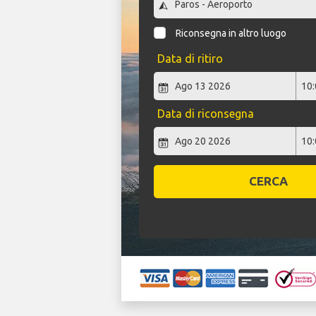
Riconsegna in altro luogo
Data di ritiro
Data di riconsegna
CERCA