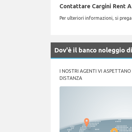
Contattare Cargini Rent A
Per ulteriori informazioni, si pr
Dov'è il banco noleggio
I NOSTRI AGENTI VI ASPETTANO 
DISTANZA