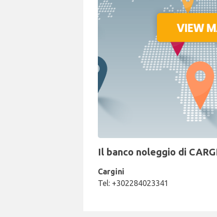
Il banco noleggio di CARG
Cargini
Tel: +302284023341