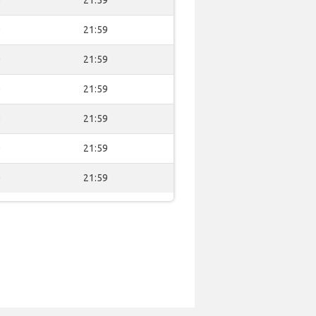
0
21:59
0
21:59
0
21:59
0
21:59
0
21:59
0
21:59
0
21:59