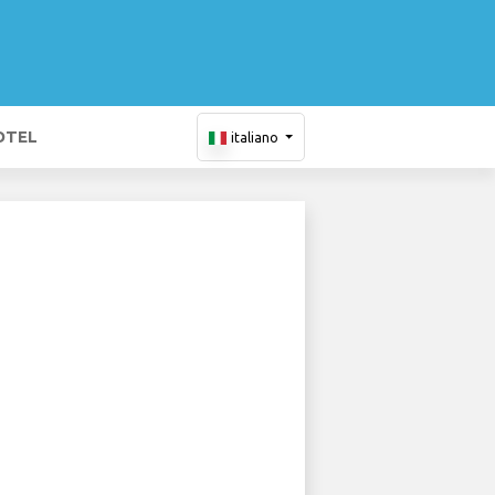
OTEL
italiano