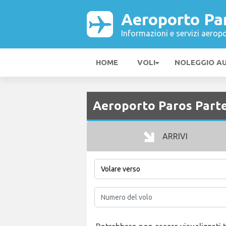
Aeroporto Pa
Informazioni e servizi aeropo
HOME
VOLI
NOLEGGIO A
Aeroporto Paros Parte
ARRIVI