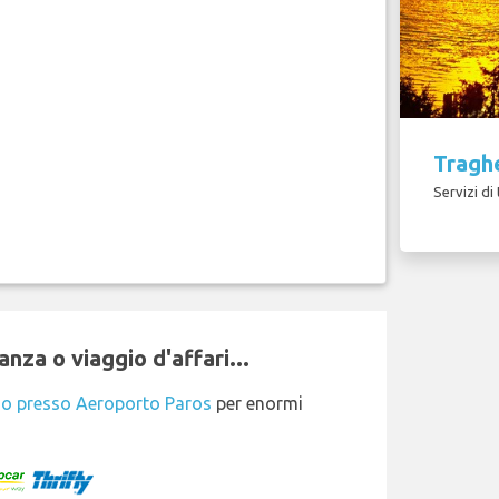
Traghe
Servizi di
nza o viaggio d'affari...
io presso Aeroporto Paros
per enormi