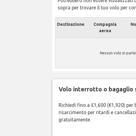
Potrebbero non essere visualizzati tu
sopra per trovare il tuo volo per c
Destinazione
Compagnia
Nu
aerea
Nessun volo in part
Volo interrotto o bagaglio 
Richiedi fino a £1,600 (€1,920) per 
risarcimento per ritardi e cancellazi
gratuitamente.