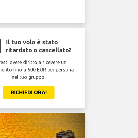
Il tuo volo è stato
ritardato o cancellato?
esti avere diritto a ricevere un
mento fino a 600 EUR per persona
nel tuo gruppo..
RICHIEDI ORA!