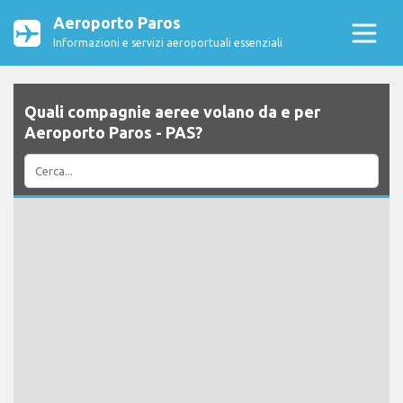
Aeroporto Paros
Informazioni e servizi aeroportuali essenziali
Quali compagnie aeree volano da e per
Aeroporto Paros - PAS?