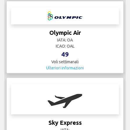
Olympic Air
IATA: OA
ICAO: OAL
49
Voli settimanali
Ulteriori informazioni
Sky Express