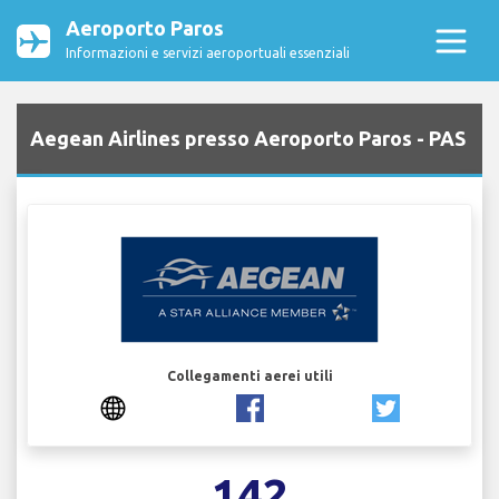
Aeroporto Paros
Informazioni e servizi aeroportuali essenziali
Aegean Airlines presso Aeroporto Paros - PAS
Collegamenti aerei utili
142