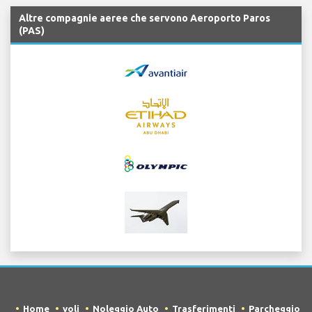
Altre compagnie aeree che servono Aeroporto Paros
(PAS)
Home
voli
Noleggio Auto
Trasferimenti
Parcheggio