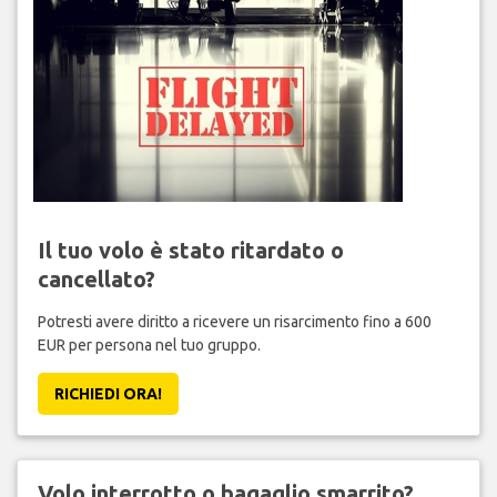
Il tuo volo è stato ritardato o
cancellato?
Potresti avere diritto a ricevere un risarcimento fino a 600
EUR per persona nel tuo gruppo.
RICHIEDI ORA!
Volo interrotto o bagaglio smarrito?