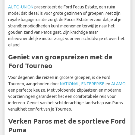
AUTO-UNION
presenteert de Ford Focus Estate, een ruim
model dat ideaal is voor grote gezinnen of groepen. Met zijn
royale bagageruimte zorgt de Focus Estate ervoor dat je al je
strandbenodigdheden kunt meenemen terwijl je naar het
gouden zand van Paros gaat. Zijn krachtige maar
milieuvriendelijke motor zorgt voor een schuldvrije rit over het
eiland.
Geniet van groepsreizen met de
Ford Tourneo
Voor degenen die reizen in grotere groepen, is de Ford
Tourneo, aangeboden door
NATIONAL
,
ENTERPRISE
en
ALAMO
,
een perfecte keuze. Met voldoende zitplaatsen en moderne
voorzieningen garandeert het een comfortabele reis voor
iedereen. Geniet van het schilderachtige landschap van Paros
vanuit het comfort van je Tourneo.
Verken Paros met de sportieve Ford
Puma