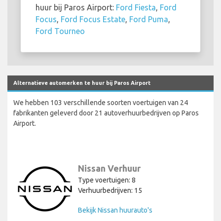
huur bij Paros Airport:
Ford Fiesta
,
Ford
Focus
,
Ford Focus Estate
,
Ford Puma
,
Ford Tourneo
Alternatieve automerken te huur bij Paros Airport
We hebben 103 verschillende soorten voertuigen van 24
fabrikanten geleverd door 21 autoverhuurbedrijven op Paros
Airport.
Nissan Verhuur
Type voertuigen: 8
Verhuurbedrijven: 15
Bekijk Nissan huurauto's