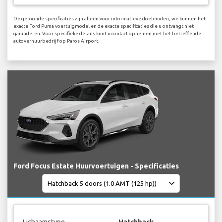
De getoonde specificaties zijn alleen voor informatieve doeleinden, we kunnen het
exacte Ford Puma voertuigmodel en de exacte specificaties die u ontvangt niet
garanderen. Voor specifieke details kunt u contact opnemen met het betreffende
autoverhuurbedrijf op Paros Airport.
Ford Focus Estate Huurvoertuigen - Specificaties
Lichaamstype
Hatchback