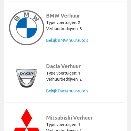
BMW Verhuur
Type voertuigen: 2
Verhuurbedrijven: 5
Bekijk BMW huurauto's
Dacia Verhuur
Type voertuigen: 1
Verhuurbedrijven: 2
Bekijk Dacia huurauto's
Mitsubishi Verhuur
Type voertuigen: 1
Verhuurbedrijven: 1