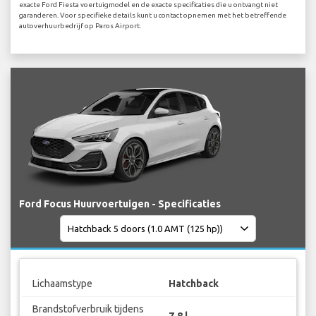
exacte Ford Fiesta voertuigmodel en de exacte specificaties die u ontvangt niet
garanderen. Voor specifieke details kunt u contact opnemen met het betreffende
autoverhuurbedrijf op Paros Airport.
Ford Focus Huurvoertuigen - Specificaties
Lichaamstype
Hatchback
Brandstofverbruik tijdens