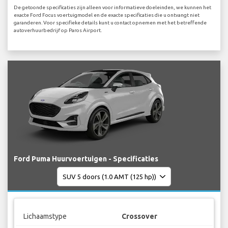
De getoonde specificaties zijn alleen voor informatieve doeleinden, we kunnen het
exacte Ford Focus voertuigmodel en de exacte specificaties die u ontvangt niet
garanderen. Voor specifieke details kunt u contact opnemen met het betreffende
autoverhuurbedrijf op Paros Airport.
Ford Puma Huurvoertuigen - Specificaties
Lichaamstype
Crossover