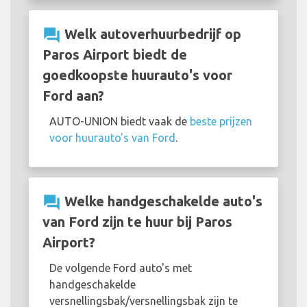
question_answer
Welk autoverhuurbedrijf op
Paros Airport biedt de
goedkoopste huurauto's voor
Ford aan?
AUTO-UNION biedt vaak de
beste prijzen
voor huurauto's van Ford
.
question_answer
Welke handgeschakelde auto's
van Ford zijn te huur bij Paros
Airport?
De volgende Ford auto's met
handgeschakelde
versnellingsbak/versnellingsbak zijn te