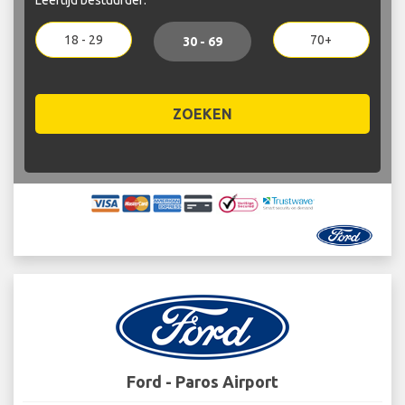
18 - 29
70+
30 - 69
ZOEKEN
Ford - Paros Airport