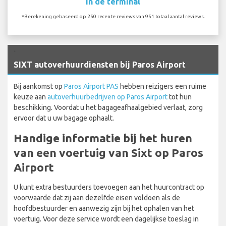
In de terminal
*Berekening gebaseerd op 250 recente reviews van 951 totaal aantal reviews.
`
SIXT autoverhuurdiensten bij Paros Airport
Bij aankomst op
Paros Airport PAS
hebben reizigers een ruime
keuze aan
autoverhuurbedrijven op Paros Airport
tot hun
beschikking. Voordat u het bagageafhaalgebied verlaat, zorg
ervoor dat u uw bagage ophaalt.
Handige informatie bij het huren
van een voertuig van Sixt op Paros
Airport
U kunt extra bestuurders toevoegen aan het huurcontract op
voorwaarde dat zij aan dezelfde eisen voldoen als de
hoofdbestuurder en aanwezig zijn bij het ophalen van het
voertuig. Voor deze service wordt een dagelijkse toeslag in