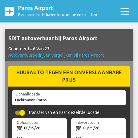
Paros Airport
Essentiële Luchthaven Informatie en diensten
SIXT autoverhuur bij Paros Airport
Genoteerd #6 Van 23
Autoverhuurbedrijven vergelijken bij Paros Airport
HUURAUTO TEGEN EEN ONVERSLAANBARE
PRIJS
Ophaallocatie
Transfer van en naar dezelfde locatie
Ophaaldatum
Inleverdatum