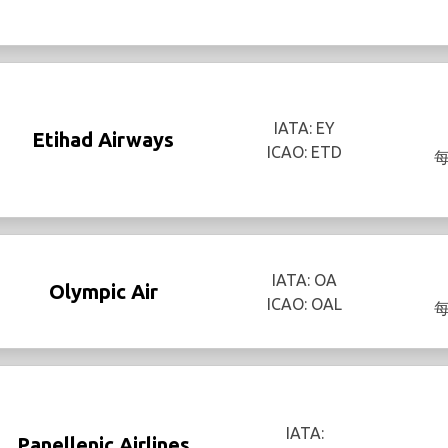
IATA: EY
Etihad Airways
ICAO: ETD
IATA: OA
Olympic Air
ICAO: OAL
IATA:
Panellenic Airlines