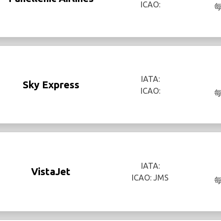
ICAO:
IATA:
Sky Express
ICAO:
IATA:
VistaJet
ICAO: JMS