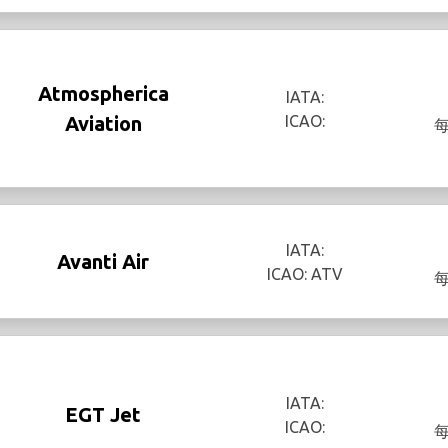
Atmospherica
IATA:
Aviation
ICAO:
IATA:
Avanti Air
ICAO: ATV
IATA:
EGT Jet
ICAO: