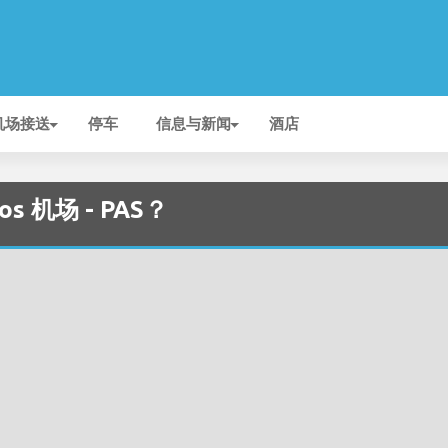
机场接送
停车
信息与新闻
酒店
 机场 - PAS？