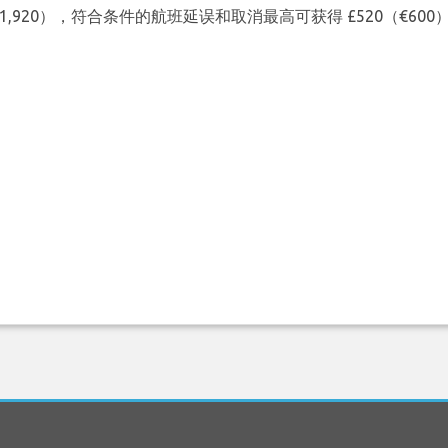
（€1,920），符合条件的航班延误和取消最高可获得 £520（€6