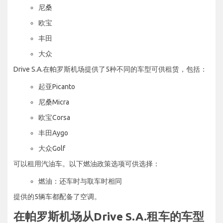
尼桑
欧宝
丰田
大众
Drive S.A.在帕罗斯机场提供了5种不同的车型可供租赁，包括：
起亚Picanto
尼桑Micra
欧宝Corsa
丰田Aygo
大众Golf
可以租用汽油车。以下燃油政策选项可供选择：
燃油：还车时与取车时相同
提供的5辆车都配备了空调。
在帕罗斯机场从Drive S.A.租车的车型