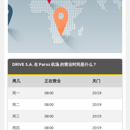
DRIVE S.A. 在 Paros 机场 的营业时间是什么？
周几
正在营业
关门
周一
08:00
20:59
周二
08:00
20:59
周三
08:00
20:59
周四
08:00
20:59