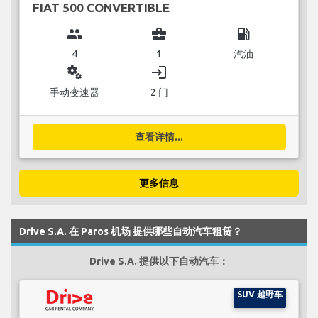
FIAT 500 CONVERTIBLE
group
business_center
local_gas_station
4
1
汽油
miscellaneous_services
login
手动变速器
2 门
查看详情...
更多信息
Drive S.A. 在 Paros 机场 提供哪些自动汽车租赁？
Drive S.A. 提供以下自动汽车：
SUV 越野车