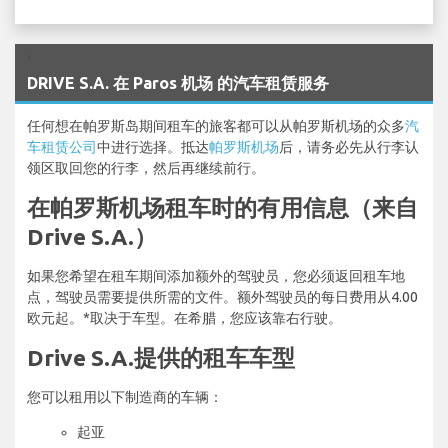
`
DRIVE S.A. 在 Paros 机场 的汽车租赁服务
任何想在帕罗斯岛期间租车的旅客都可以从帕罗斯机场的众多
汽
车租赁公司
中进行选择。抵达
帕罗斯机场
后，请务必先从行李认
领区取回您的行李，然后再继续前行。
在帕罗斯机场租车时的有用信息（来自
Drive S.A.）
如果您希望在租车期间添加额外的驾驶员，您必须返回租车地
点，驾驶员需要提供所需的文件。额外驾驶员的每日费用从4.00
欧元起。*取决于车型。在希腊，您应该靠右行驶。
Drive S.A.提供的租车车型
您可以租用以下制造商的车辆：
起亚