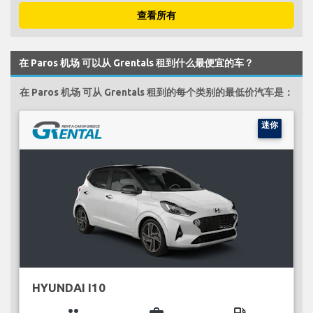
查看所有
在 Paros 机场 可以从 Grentals 租到什么最便宜的车？
在 Paros 机场 可从 Grentals 租到的每个类别的最低价汽车是：
迷你
HYUNDAI I10