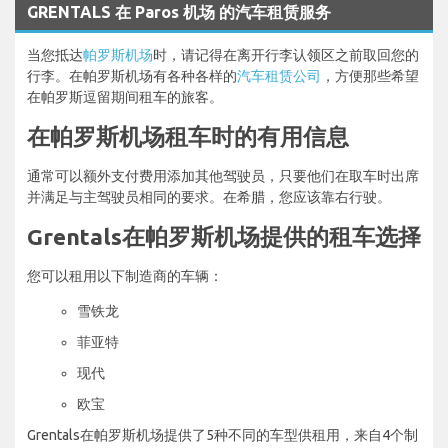
GRENTALS 在 Paros 机场 的汽车租赁服务
当您抵达
帕罗斯机场
时，请记得在离开行李认领区之前取回您的
行李。在帕罗斯机场有各种各样的
汽车租赁公司
，方便那些希望
在帕罗斯逗留期间租车的旅客。
在帕罗斯机场租车时的有用信息
通常可以额外支付费用添加其他驾驶员，只要他们在取车时出席
并满足与主驾驶员相同的要求。在希腊，您应该靠右行驶。
Grentals在帕罗斯机场提供的租车选择
您可以租用以下制造商的车辆：
雪铁龙
菲亚特
现代
欧宝
Grentals在帕罗斯机场提供了5种不同的车型供租用，来自4个制