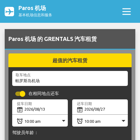
Paros 机场
基本机场信息和服务
Paros 机场 的 GRENTALS 汽车租赁
超值的汽车租赁
取车地点
在相同地点还车
提车日期
还车日期
驾驶员年龄：