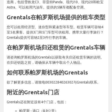
造商，包括雪铁龙C3、菲亚特Panda、现代i10、现代i20和欧宝
Astra。可以租用汽油车。提供的5辆车都配备空调。
Grentals在帕罗斯机场提供的租车类型
您可以租用经济型、迷你型和紧凑型等车型。租赁车辆可容纳4
至5名乘客。提供3门和5门车型可供租用。携带大量行李旅行？
Grentals提供可容纳2至3件行李的车辆。
在帕罗斯机场归还租赁的Grentals车辆
请咨询帕罗斯机场的Grentals以获取有关归还租赁车辆的说明。
在归还钥匙之前，请确保从车辆中取出个人物品。
如何联系帕罗斯机场的Grentals
欲了解更多信息，请致电00302284026302与Grentals联系。
附近的Grentals门店
Grentals还在附近设有4个门店，包括：
帕罗斯 - 港口（8.9公里）